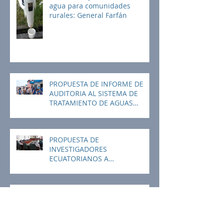
agua para comunidades
rurales: General Farfán
PROPUESTA DE INFORME DE
AUDITORIA AL SISTEMA DE
TRATAMIENTO DE AGUAS
RESIDUALES Y DE GESTIÓN
AMBIENT
PROPUESTA DE
INVESTIGADORES
ECUATORIANOS A
UNIVERSIDAD TÉCNICA DEL
NORTE
COMITÉ CIENTÍFICO ASESOR
DIGEIM- FUNDEMAR TIENE UN
NUEVO INTEGRANTE