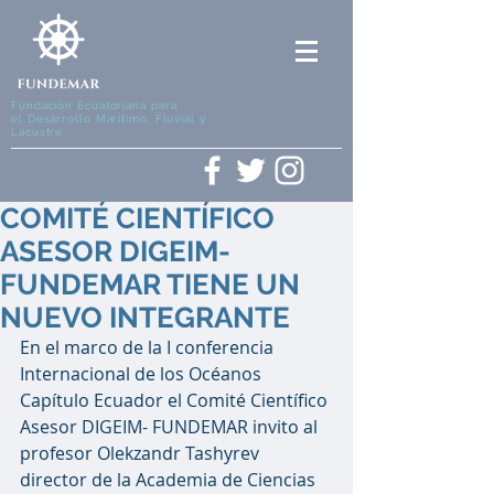
Fundación Ecuatoriana para
el Desarrollo Marítimo, Fluvial y
Lacustre.
COMITÉ CIENTÍFICO
ASESOR DIGEIM-
FUNDEMAR TIENE UN
NUEVO INTEGRANTE
En el marco de la I conferencia 
Internacional de los Océanos 
Capítulo Ecuador el Comité Científico 
Asesor DIGEIM- FUNDEMAR invito al 
profesor Olekzandr Tashyrev 
director de la Academia de Ciencias 