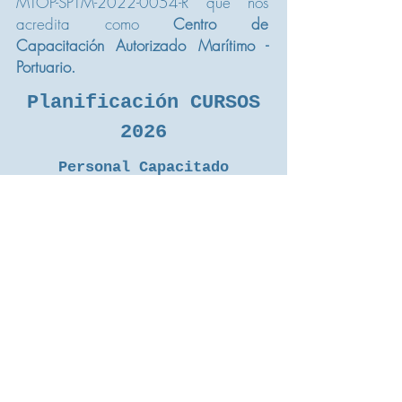
MTOP-SPTM-2022-0054-R que nos
acredita como
Centro de
Capacitación Autorizado Marítimo -
Portuario.
Planificación CURSOS
2026
Personal Capacitado
Planif. Primer Semestre
Personal Capacitado
Planif. Segundo Semestre
Personal Capacitado
Planif. Segundo Semestre