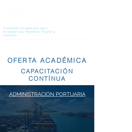
Fundación Ecuatoriana para
el Desarrollo Marítimo, Fluvial y
Lacustre.
OFERTA ACADÉMICA
CAPACITACIÓN
CONTÍNUA
ADMINISTRACIÓN PORTUARIA