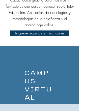
Capacitación gratuita para maestros y
formadores que deseen conocer sobre Tele-
Educación. Aplicación de tecnologías y
metodologías en la enseñanza y el
aprendizaje online.
Ingrese aquí para inscribirse
CAMP
US
VIRTU
AL