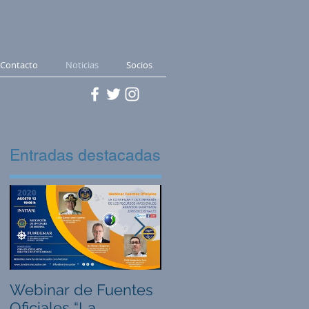
Contacto
Noticias
Socios
Entradas destacadas
e
Webinar de Fuentes
Sistema de
Oficiales “La
potabilización de