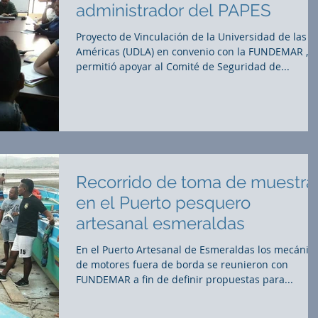
administrador del PAPES
Proyecto de Vinculación de la Universidad de las
Américas (UDLA) en convenio con la FUNDEMAR ,
permitió apoyar al Comité de Seguridad de...
Recorrido de toma de muestra
en el Puerto pesquero
artesanal esmeraldas
En el Puerto Artesanal de Esmeraldas los mecánic
de motores fuera de borda se reunieron con
FUNDEMAR a fin de definir propuestas para...