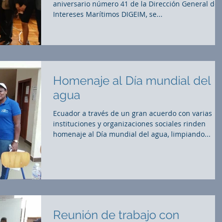
aniversario número 41 de la Dirección General de
Intereses Marítimos DIGEIM, se...
Homenaje al Día mundial del
agua
Ecuador a través de un gran acuerdo con varias
instituciones y organizaciones sociales rinden
homenaje al Día mundial del agua, limpiando...
Reunión de trabajo con