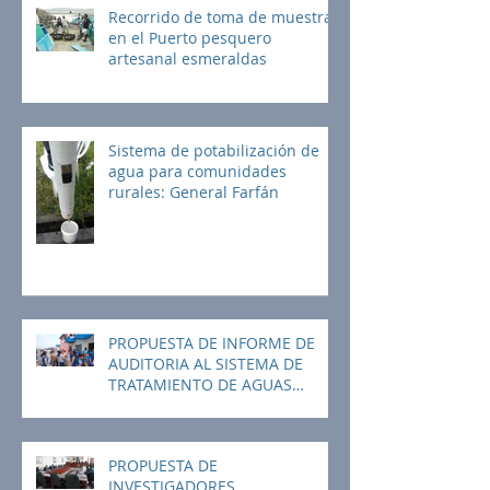
Recorrido de toma de muestras
en el Puerto pesquero
artesanal esmeraldas
Sistema de potabilización de
agua para comunidades
rurales: General Farfán
PROPUESTA DE INFORME DE
AUDITORIA AL SISTEMA DE
TRATAMIENTO DE AGUAS
RESIDUALES Y DE GESTIÓN
AMBIENT
PROPUESTA DE
INVESTIGADORES